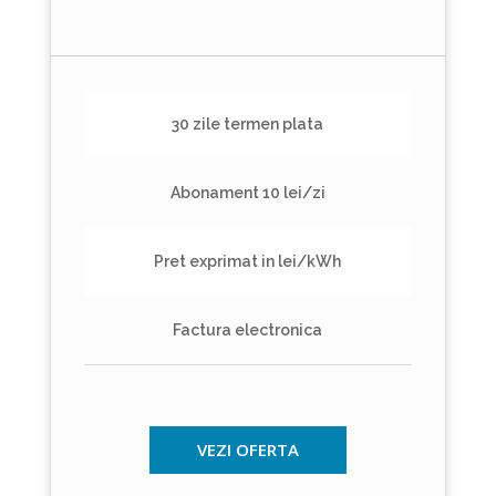
30 zile termen plata
Abonament 10 lei/zi
Pret exprimat in lei/kWh
Factura electronica
VEZI OFERTA