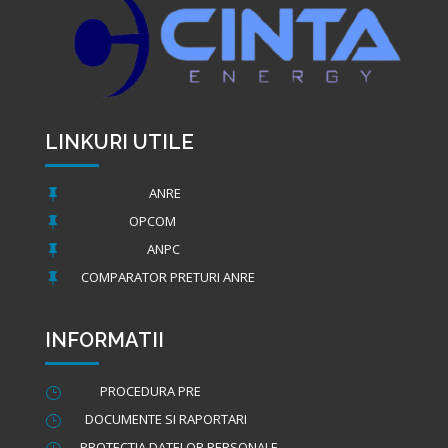
LINKURI UTILE
ANRE

OPCOM

ANPC

COMPARATOR PRETURI ANRE

INFORMATII
PROCEDURA PRE
}
DOCUMENTE SI RAPORTARI
}
PROTECTIA DATELOR PERSONALE