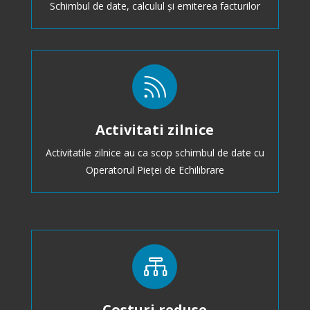
Schimbul de date, calculul și emiterea facturilor

Activitati zilnice
Activitatile zilnice au ca scop schimbul de date cu
Operatorul Pieței de Echilibrare

Costuri reduse