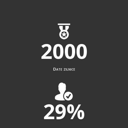
2000
Date zilnice
29
%