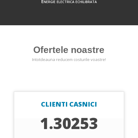
Energie electrica echilibrata
Ofertele noastre
Intotdeauna reducem costurile voastre!
CLIENTI CASNICI
1.30253